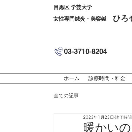
目黒区 学芸大学
ひろ
女性専門鍼灸・美容鍼
03-3710-8204
ホーム
診療時間・料金
全ての記事
2023年1月23日
読了時間:
暖かいの