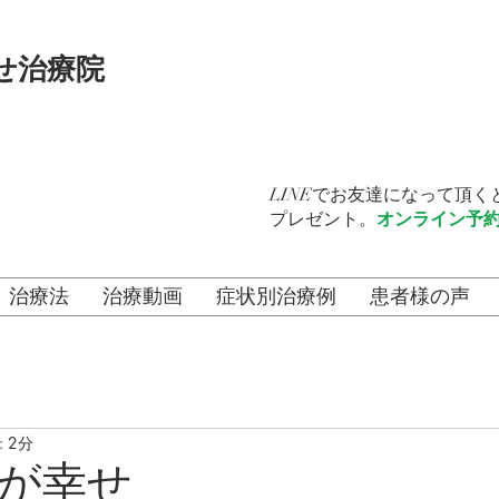
せ治療院
LINEでお友達になって頂
プレゼント。
オンライン予
治療法
治療動画
症状別治療例
患者様の声
 2分
が幸せ