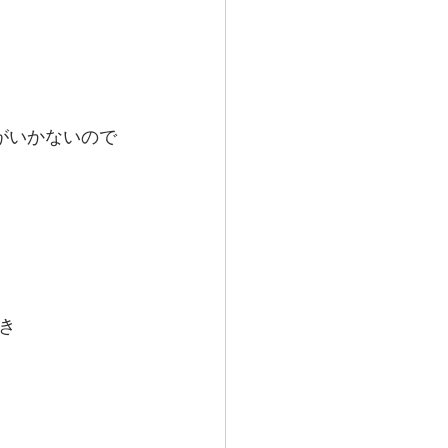
がいかないので
き