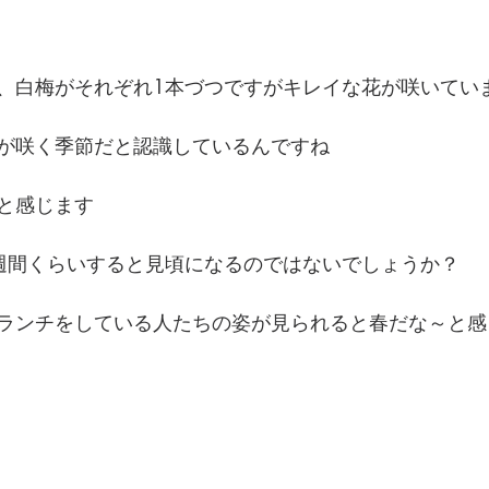
、白梅がそれぞれ1本づつですがキレイな花が咲いてい
が咲く季節だと認識しているんですね
と感じます
週間くらいすると見頃になるのではないでしょうか？
ランチをしている人たちの姿が見られると春だな～と感