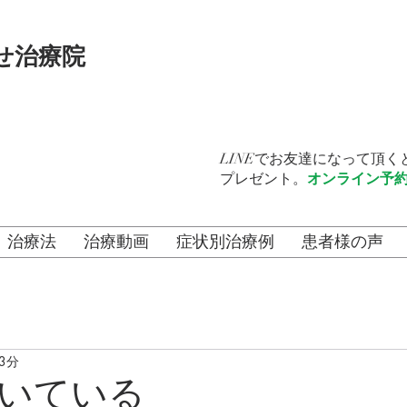
せ治療院
LINEでお友達になって頂
プレゼント。
オンライン予
治療法
治療動画
症状別治療例
患者様の声
3分
いている