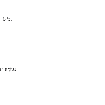
ました。
じますね