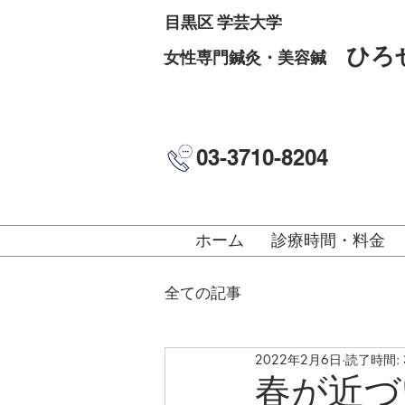
目黒区 学芸大学
ひろ
女性専門鍼灸・美容鍼
03-3710-8204
ホーム
診療時間・料金
全ての記事
2022年2月6日
読了時間: 
春が近づ