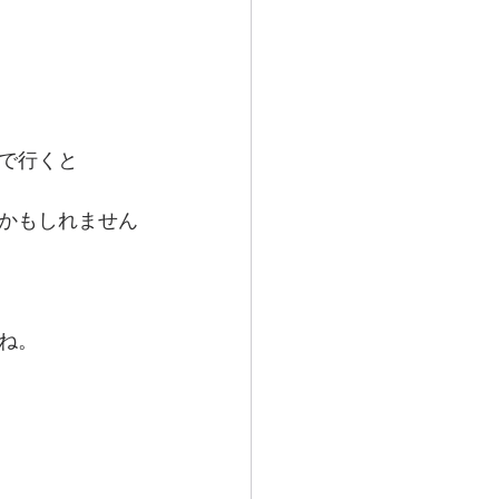
で行くと
かもしれません
ね。