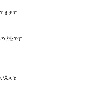
てきます
との状態です。
が見える