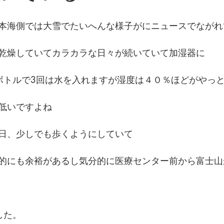
本海側では大雪でたいへんな様子がにニュースでながれ
乾燥していてカラカラな日々が続いていて加湿器に
ボトルで3回は水を入れますが湿度は４０％ほどがやっ
低いですよね
日、少しでも歩くようにしていて
的にも余裕があるし気分的に医療センター前から富士山
した。