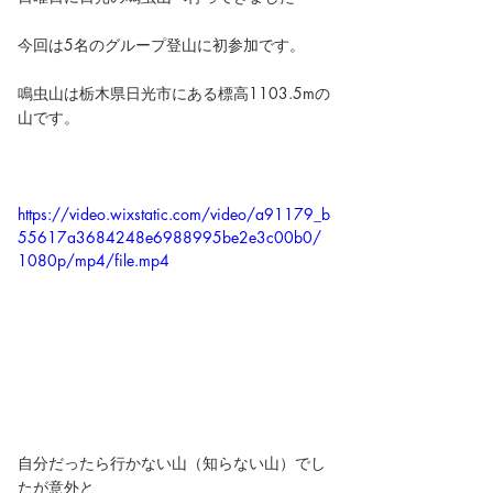
今回は5名のグループ登山に初参加です。
鳴虫山は栃木県日光市にある標高1103.5mの
山です。
https://video.wixstatic.com/video/a91179_b
55617a3684248e6988995be2e3c00b0/
1080p/mp4/file.mp4
自分だったら行かない山（知らない山）でし
たが意外と