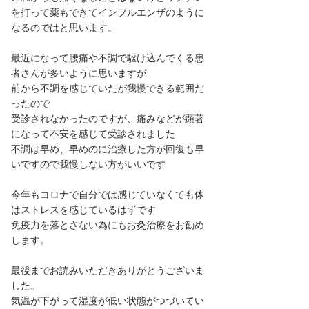
を打って薬もできてインフルエンザのように
なるのではと思います。
最近になって腰痛や不調で駆け込んでくる患
者さんが多いように思いますが
前から不調を感じていたが我慢できる範囲だ
ったので
受診されなかったのですが、痛みなどが顕著
になって不安を感じて受診されました
不調は早め、早めのに治療した方が回復も早
いですので我慢しない方がいいです
今年もコロナで自分では感じていなくても体
はストレスを感じているはずです
免疫力を落とさない為にもお灸治療をお勧め
します。
最後までお読みいただきありがとうございま
した。
気温が下がって湿度が低い状態がつづいてい