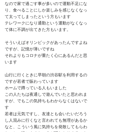
なので家で過ごす事が多いので運動不足にな
り、食べることにしか楽しみを感じなくなっ
て太ってしまったという方もいます
テレワークになり通勤という運動がなくなっ
て体に不調が出てきた方もいます。
そういえばオリンピックがあったんですよね
ですが、記憶が薄いですね
それよりもコロナが重たく心にあるんだと思
います
山行に行くときに早朝の渋谷駅を利用するの
ですが若者で賑わっています
ホームで蹲っている人もいました
この人たちは夜通しで遊んでいたと思われま
すが、でもこの気持ちもわからなくはないで
す
若者は元気ですし、友達とも会いたいだろう
し人混みに行くなと言われても無理があるか
なと、こういう風に気持ちを発散してもらわ