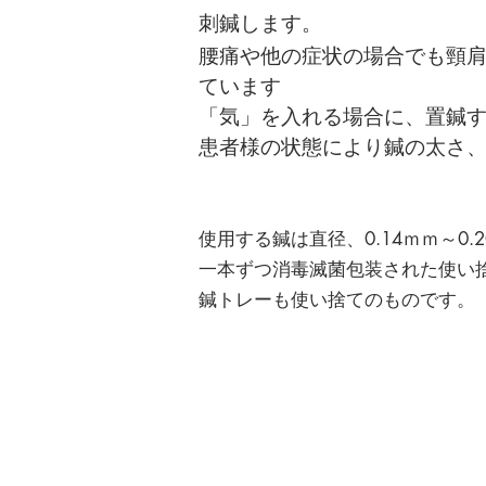
刺鍼します。
腰痛や他の症状の場合でも頸
ています
「気」を入れる場合に、置鍼
患者様の状態により鍼の太さ
使用する鍼は直径、0.14ｍｍ～0.
一本ずつ消毒滅菌包装された使い
鍼トレーも使い捨てのものです。