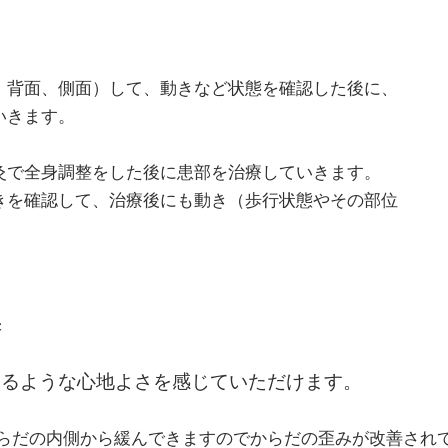
、背面、側面）して、動きなど状態を確認した後に、
いきます。
灸で全身調整をした後に患部を治療していきます。
きを確認して、治療後にも動き（歩行状態やその部位
果
くるような心地よさを感じていただけます。
からだの内側から緩んできますのでからだの歪みが改善され