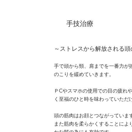
​手技治療
～ストレスから解放される頭
手で頭から頸、肩までを一番力が
のこりを緩めていきます。
ＰCやスマホの使用での目の疲れ
く至福のひと時を味わっていただ
頭の筋肉はお顔とつながっていま
また筋肉を柔らかくすることによ