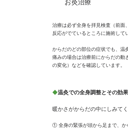
​お灸治療
治療は必ず全身を拝見検査（前面
反応がでているところに施術して
からだのどの部位の症状でも、温
痛みの場合は治療前にからだの動
の変化）などを確認しています。
◆
温灸での全身調整とその効
暖かさがからだの中にしみて
① 全身の緊張が頭から足まで、