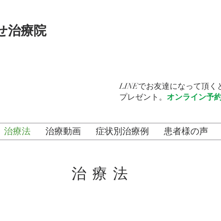
せ治療院
LINEでお友達になって頂
プレゼント。
オンライン予
治療法
治療動画
症状別治療例
患者様の声
治療法