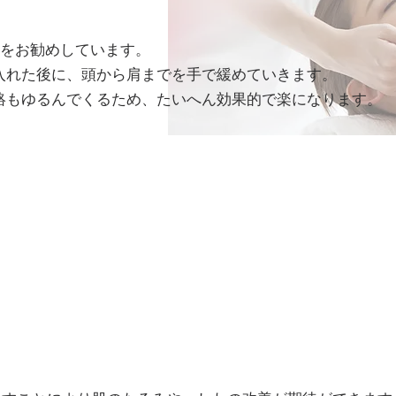
療をお勧めしています。
入れた後に、頭から肩までを手で緩めていきます。
絡もゆるんでくるため、たいへん効果的で楽になります。