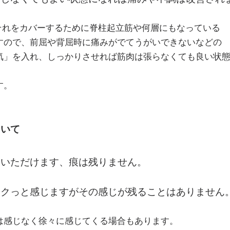
それをカバーするために脊柱起立筋や何層にもなっている
すので、前屈や背屈時に痛みがでてうがいできないなどの
気」を入れ、しっかりさせれば筋肉は張らなくても良い状
す。
ついて
ていただけます、痕は残りません。
チクっと感じますがその感じが残ることはありません
は感じなく徐々に感じてくる場合もあります。