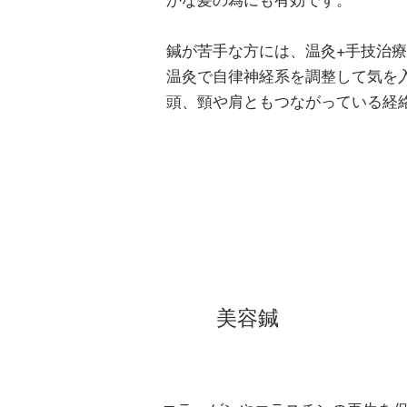
かな髪の為にも有効です。
鍼が苦手な方には、温灸+手技治
温灸で自律神経系を調整して気を
頭、頸や肩ともつながっている経
美容鍼