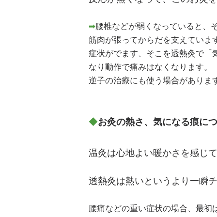
➡
腰椎などが弱くなっていると、
筋肉が張ってからだを支えていま
症状がでます、そこを透熱灸で「
なり動作で痛みはなくなります。
逆子の治療にも使う場合がありま
◆
お灸の熱さ、気になる痕に
温灸は心地よい暖かさを感じ
透熱灸は熱いというより一瞬
腰痛などの重い症状の場合、最初