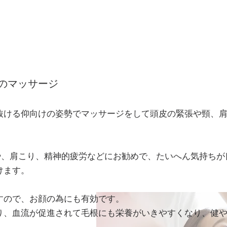
のマッサージ
抜ける仰向けの姿勢でマッサージをして頭皮の緊張や頸、
や、肩こり、精神的疲労などにお勧めで、たいへん気持ちが
けます。
すので、お顔の為にも有効です。
り、血流が促進されて毛根にも栄養がいきやすくなり、健