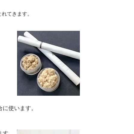
とれてきます。
合に使います。
ます
。