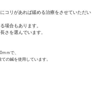
肩にコリがあれば緩める治療をさせていただい
する場合もあります。
、長さを選んでいます
。
20ｍｍで、
捨ての鍼を使用しています。