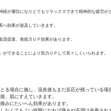
感神経が優位になりとてもリラックスできて精神的な疲労が
科系へ効果が波及していきます。
の血流促進、免疫力ＵＰ効果があります。
充」ができることにより気力ＵＰして若々しくいられます。
をとる場合に施し、温灸後もまだ反応が残っている場
直接、肌にすえていきます。
る痛みにたいへん効果があります。
をしなくてもよい状態になれば痛みや不調は改善され