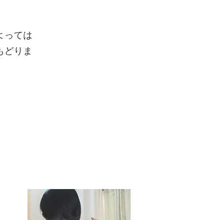
よっては
もどりま