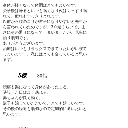
身体が軽くなって体調はとてもよいです。
受診後は帰るといつも眠くなり夜はぐっすり眠
れて、疲れもすっきりとれます。
以前から腰のコリが逆子になりやすいと先生か
ら言われていたのですが、3０週くらいで、ま
さにその通りになってしまいましたが、見事に
治り順調です。
ありがとうございます。
治療はいつもリラックスできて（たいがい寝て
しまいます）、私にはとても合っていると思い
ます。
S様
30代
腰痛も楽になって身体があったまる。
受診した日はよく眠れる。
赤ちゃんが良く動く。
逆子も治していただいて、とても嬉しいです。
その後の経過も順調なので定期的に通いたいと
思います。