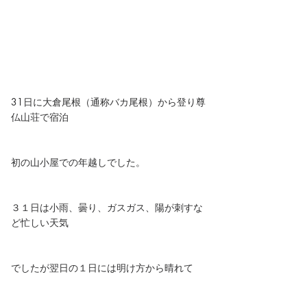
31日に大倉尾根（通称バカ尾根）から登り尊
仏山荘で宿泊
初の山小屋での年越しでした。
３１日は小雨、曇り、ガスガス、陽が刺すな
ど忙しい天気
でしたが翌日の１日には明け方から晴れて