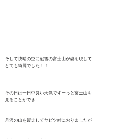
そして快晴の空に冠雪の富士山が姿を現して
とても綺麗でした！！
その日は一日中良い天気でずーっと富士山を
見ることができ
丹沢の山を縦走してヤビツ峠におりましたが