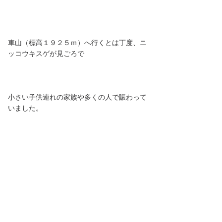
車山（標高１９２５ｍ）へ行くとは丁度、ニ
ッコウキスゲが見ごろで
小さい子供連れの家族や多くの人で賑わって
いました。