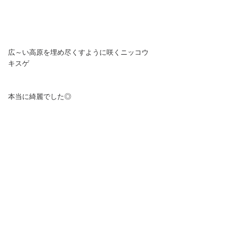
広～い高原を埋め尽くすように咲くニッコウ
キスゲ
本当に綺麗でした◎