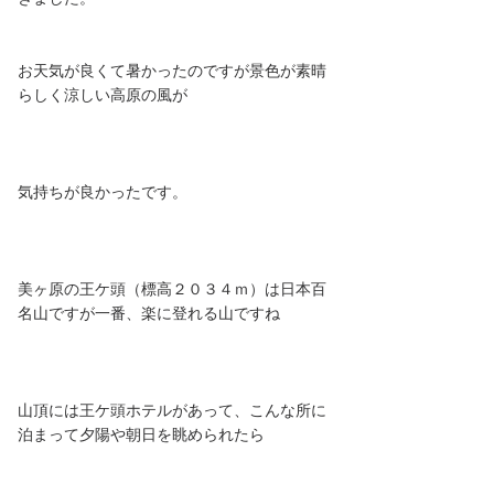
お天気が良くて暑かったのですが景色が素晴
らしく涼しい高原の風が
気持ちが良かったです。
美ヶ原の王ケ頭（標高２０３４ｍ）は日本百
名山ですが一番、楽に登れる山ですね
山頂には王ケ頭ホテルがあって、こんな所に
泊まって夕陽や朝日を眺められたら