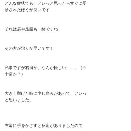
どんな症状でも、アレっと思ったらすぐに受
診されたほうが良いです
それは肩や足腰も一緒ですね
その方が治りが早いです！
私事ですが右肩が、なんか怪しい。。。（五
十肩か？）
大きく挙げた時に少し痛みがあって、アレっ
と思いました。
右肩に手をかざすと反応がありましたので