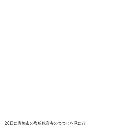
28日に青梅市の塩船観音寺のつつじを見に行