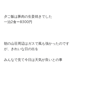
夕ご飯は豚肉の生姜焼きでした
一泊2食ー8500円
朝の山荘周辺はガスで風も強かったのです
が、きれいな日の出を
みんなで見て今日は天気が良いとの事