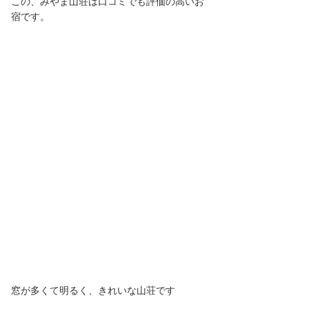
この、みやま山荘は口コミでも評価の高いお
宿です。
窓が多くて明るく、きれいな山荘です