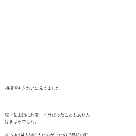
相模湾もきれいに見えました
塔ノ岳山頂に到着、平日だったこともあり人
はまばらでした。
さっきの4人組の人たちがいたので尊仏山荘