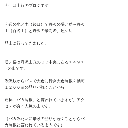
今回は山行のブログです
今週の水と木（祭日）で丹沢の塔ノ岳～丹沢
山（百名山）と丹沢の最高峰、蛭ケ岳
登山に行ってきました。
塔ノ岳は丹沢山塊のほぼ中央にある１４９１
mの山です。
渋沢駅からバスで大倉に行き大倉尾根を標高
１２００ｍの登りが続くことから
通称「バカ尾根」と言われていますが、アク
セスが良く人気の山です。
（バカみたいに階段の登りが続くことからバ
カ尾根と言われているようです）