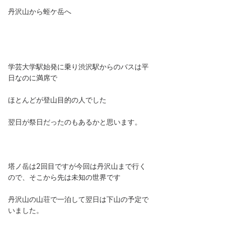
丹沢山から蛭ケ岳へ
学芸大学駅始発に乗り渋沢駅からのバスは平
日なのに満席で
ほとんどが登山目的の人でした
翌日が祭日だったのもあるかと思います。
塔ノ岳は2回目ですが今回は丹沢山まで行く
ので、そこから先は未知の世界です
丹沢山の山荘で一泊して翌日は下山の予定で
いました。