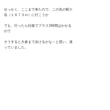
せっかく、ここまで来たので、この先の蛭ケ
岳（１６７３ｍ）に行こうか
でも、行ったら往復でプラス3時間はかかる
ので
そうすると大倉まで歩けるかな～と思い、迷
っていました。