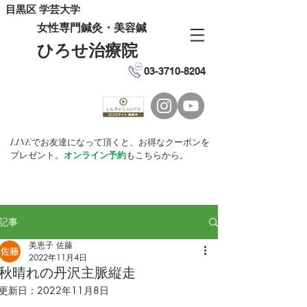
目黒区 学芸大学
女性専門鍼灸・美容鍼
ひろせ治療院
03-3710-8204
LINEでお友達になって頂くと、お得なクーポンを
プレゼント。
オンライン予約
もこちらから。
記事
美恵子 佐藤
2022年11月4日
秋晴れの丹沢主脈縦走
更新日：
2022年11月8日