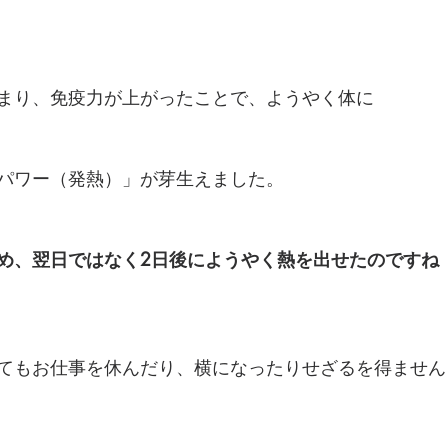
まり、免疫力が上がったことで、ようやく体に
パワー（発熱）」が芽生えました。
め、翌日ではなく2日後にようやく熱を出せたのですね
てもお仕事を休んだり、横になったりせざるを得ません