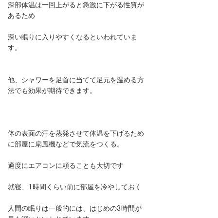
深部体温は一回上がると急激に下がる性質が
あるため
深い眠りに入りやすくなるといわれていま
す。
他、シャワーを足首に当てて足元を温める方
法でも効果が期待できます。
体の表面の汗を蒸発させて体温を下げるため
に部屋に扇風機などで気流をつくる。
適度にエアコンに頼ることも大切です
就寝、1時間くらい前に部屋を冷やしておく
人間の眠りは一般的には、はじめの3時間が