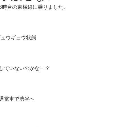
8時台の東横線に乗りました。
ギュウギュウ状態
していないのかなー？
通電車で渋谷へ