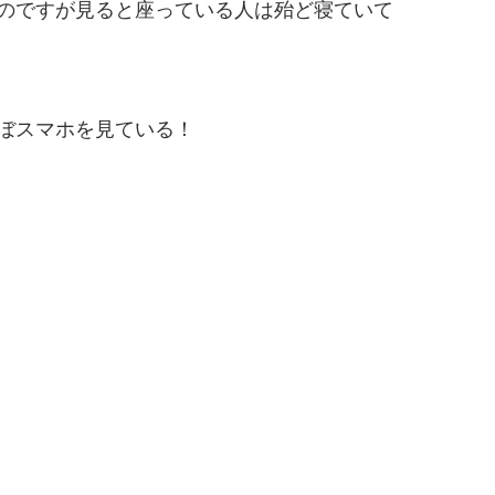
のですが見ると座っている人は殆ど寝ていて
ぼスマホを見ている！