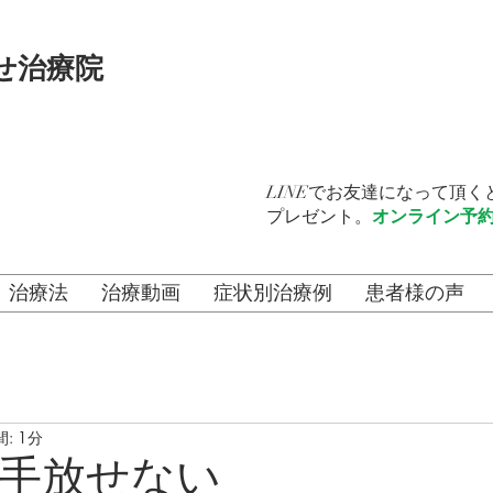
せ治療院
LINEでお友達になって頂
プレゼント。
オンライン予
治療法
治療動画
症状別治療例
患者様の声
: 1分
手放せない