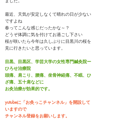
ました。
最近、天気が安定しなくて晴れの日が少ない
ですよね
春ってこんな感じだったかな～？
どうぞ体調に気を付けてお過ごし下さい
桜が咲いたら今年は久しぶりに目黒川の桜を
見に行きたいと思っています。
目黒、目黒区、学芸大学の女性専門鍼灸院ー
ひろせ治療院
頭痛、肩こり、腰痛、坐骨神経痛、不眠、ひ
ざ痛、五十肩などに
お灸治療が効果的です。
yutubeに「お灸っこチャンネル」を開設して
いますので
チャンネル登録をお願いします。