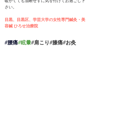
暖かくても油断せずに気を付けてお過ごし下
さい。
目黒、目黒区、学芸大学の女性専門鍼灸・美
容鍼 ひろせ治療院
#腰痛
#眩暈
#肩こり#膝痛#お灸